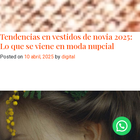
Tendencias en vestidos de novia 2025:
Lo que se viene en moda nupcial
Posted on
10 abril, 2025
by
digital