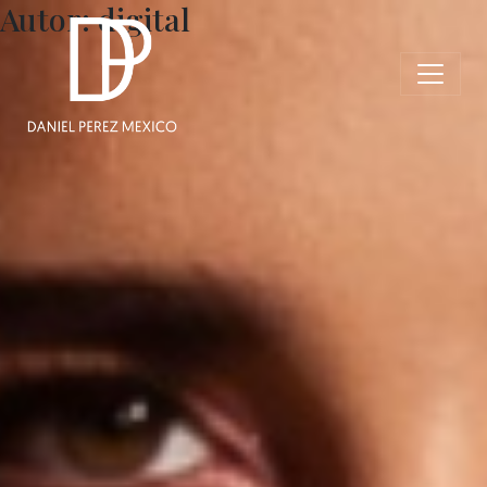
Autor:
digital