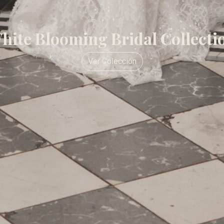
hite Blooming Bridal Collecti
Ver Colección